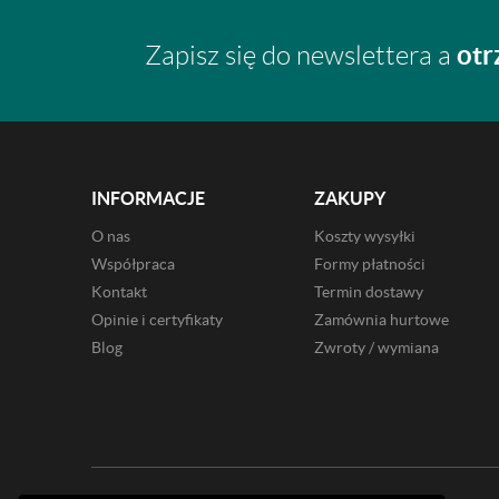
otr
Zapisz się do newslettera a
INFORMACJE
ZAKUPY
O nas
Koszty wysyłki
Współpraca
Formy płatności
Kontakt
Termin dostawy
Opinie i certyfikaty
Zamównia hurtowe
Blog
Zwroty / wymiana