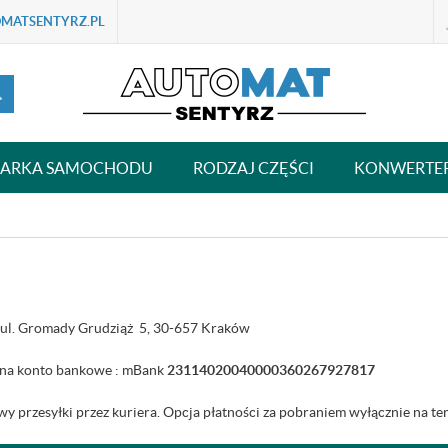
MATSENTYRZ.PL
ARKA SAMOCHODU
RODZAJ CZĘŚCI
KONWERTE
my ul. Gromady Grudziąż 5, 30-657 Kraków
y na konto bankowe : mBank
23114020040000360267927817
 przesyłki przez kuriera. Opcja płatności za pobraniem wyłącznie na ter