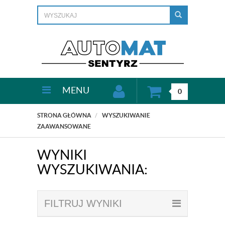
MENU
0
STRONA GŁÓWNA
WYSZUKIWANIE
ZAAWANSOWANE
WYNIKI
WYSZUKIWANIA:
FILTRUJ WYNIKI