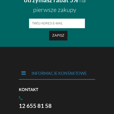
otrzymasz rabat 5%
na
pierwsze zakupy
ZAPISZ
INFORMACJE KONTAKTOWE
KONTAKT
12 655 81 58