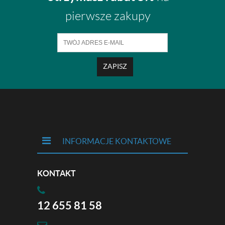
pierwsze zakupy
ZAPISZ
INFORMACJE KONTAKTOWE
KONTAKT
12 655 81 58