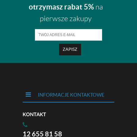
otrzymasz rabat 5%
na
pierwsze zakupy
ZAPISZ
INFORMACJE KONTAKTOWE
KONTAKT
12 655 81 58