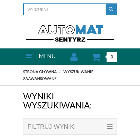
MENU
0
STRONA GŁÓWNA
WYSZUKIWANIE
ZAAWANSOWANE
WYNIKI
WYSZUKIWANIA:
FILTRUJ WYNIKI