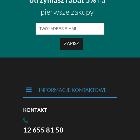
otrzymasz rabat 5%
na
pierwsze zakupy
ZAPISZ
INFORMACJE KONTAKTOWE
KONTAKT
12 655 81 58