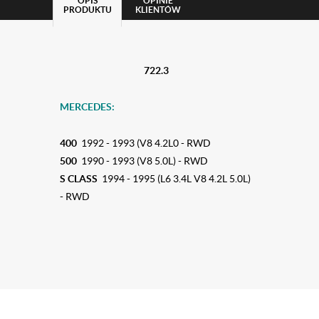
OPIS
OPINIE
PRODUKTU
KLIENTÓW
722.3
MERCEDES:
400
1992 - 1993 (V8 4.2L0 - RWD
500
1990 - 1993 (V8 5.0L) - RWD
S CLASS
1994 - 1995 (L6 3.4L V8 4.2L 5.0L)
- RWD