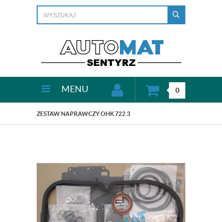
MENU
0
ZESTAW NAPRAWCZY OHK 722.3