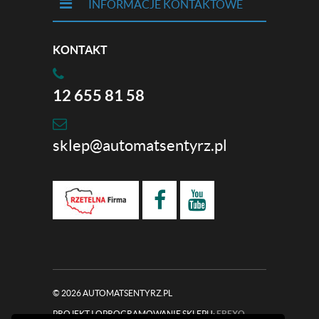
INFORMACJE KONTAKTOWE
KONTAKT
12 655 81 58
sklep@automatsentyrz.pl
© 2026 AUTOMATSENTYRZ.PL
PROJEKT I OPROGRAMOWANIE SKLEPU:
EBEXO