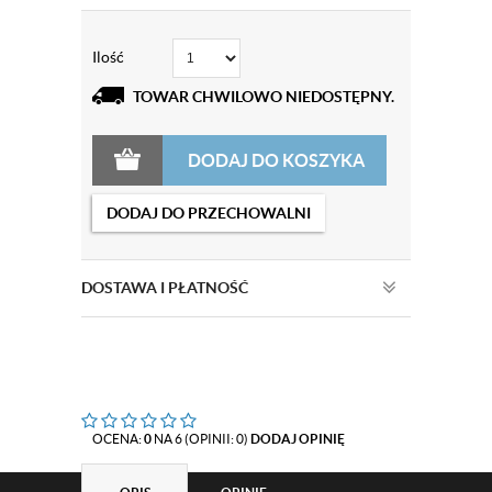
Ilość
TOWAR CHWILOWO NIEDOSTĘPNY.
DODAJ DO KOSZYKA
DODAJ DO PRZECHOWALNI
DOSTAWA I PŁATNOŚĆ
OCENA:
0
NA 6 (OPINII: 0)
DODAJ OPINIĘ