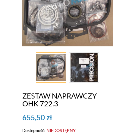
ZESTAW NAPRAWCZY
OHK 722.3
655,50
zł
Dostepność:
NIEDOSTĘPNY