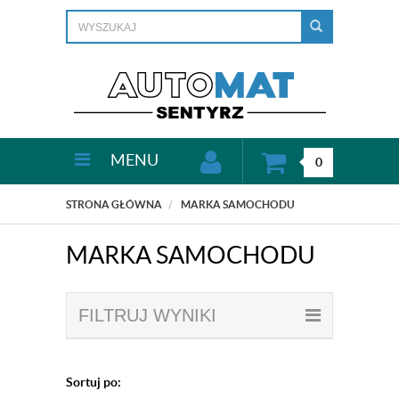
MENU
0
STRONA GŁÓWNA
MARKA SAMOCHODU
MARKA SAMOCHODU
FILTRUJ WYNIKI
Sortuj po: