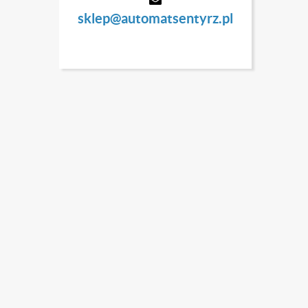
sklep@automatsentyrz.pl