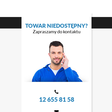
TOWAR NIEDOSTĘPNY?
Zapraszamy do kontaktu
12 655 81 58