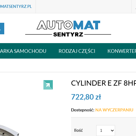
MATSENTYRZ.PL
ARKA SAMOCHODU
RODZAJ CZĘŚCI
KONWERTE
CYLINDER E ZF 8H
722,80
zł
Dostepność:
NA WYCZERPANIU
Ilość