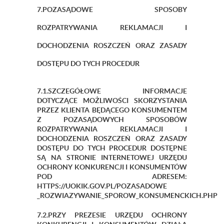
7.POZASĄDOWE SPOSOBY
ROZPATRYWANIA REKLAMACJI I
DOCHODZENIA ROSZCZEŃ ORAZ ZASADY
DOSTĘPU DO TYCH PROCEDUR
7.1.SZCZEGÓŁOWE INFORMACJE
DOTYCZĄCE MOŻLIWOŚCI SKORZYSTANIA
PRZEZ KLIENTA BĘDĄCEGO KONSUMENTEM
Z POZASĄDOWYCH SPOSOBÓW
ROZPATRYWANIA REKLAMACJI I
DOCHODZENIA ROSZCZEŃ ORAZ ZASADY
DOSTĘPU DO TYCH PROCEDUR DOSTĘPNE
SĄ NA STRONIE INTERNETOWEJ URZĘDU
OCHRONY KONKURENCJI I KONSUMENTÓW
POD ADRESEM:
HTTPS://UOKIK.GOV.PL/POZASADOWE
_ROZWIAZYWANIE_SPOROW_KONSUMENCKICH.PHP
7.2.PRZY PREZESIE URZĘDU OCHRONY