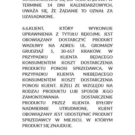
TERMINIE 14 DNI KALENDARZOWYCH,
UWAŻA SIĘ, ŻE ŻĄDANIE TO UZNAŁ ZA
UZASADNIONE.
6.6.KLIENT, KTÓRY WYKONUJE
UPRAWNIENIA Z TYTUŁU RĘKOJMI, JEST
OBOWIĄZANY DOSTARCZYĆ PRODUKT
WADLIWY NA ADRES: UL. GROMADY
GRUDZIĄŻ 5, 30-657 KRAKÓW. W
PRZYPADKU KLIENTA BĘDĄCEGO
KONSUMENTEM KOSZT DOSTARCZENIA
PRODUKTU PONOSI SPRZEDAWCA, W
PRZYPADKU KLIENTA NIEBĘDĄCEGO
KONSUMENTEM KOSZT DOSTARCZENIA
PONOSI KLIENT. JEŻELI ZE WZGLĘDU NA
RODZAJ PRODUKTU LUB SPOSÓB JEGO
ZAMONTOWANIA DOSTARCZENIE
PRODUKTU PRZEZ KLIENTA BYŁOBY
NADMIERNIE UTRUDNIONE, KLIENT
OBOWIĄZANY JEST UDOSTĘPNIĆ PRODUKT
SPRZEDAWCY W MIEJSCU, W KTÓRYM
PRODUKT SIĘ ZNAJDUJE.