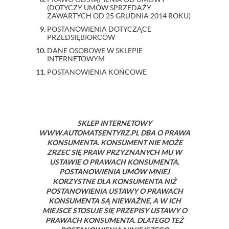
(DOTYCZY UMÓW SPRZEDAŻY
ZAWARTYCH OD 25 GRUDNIA 2014 ROKU)
POSTANOWIENIA DOTYCZĄCE
PRZEDSIĘBIORCÓW
DANE OSOBOWE W SKLEPIE
INTERNETOWYM
POSTANOWIENIA KOŃCOWE
SKLEP INTERNETOWY
WWW.AUTOMATSENTYRZ.PL DBA O PRAWA
KONSUMENTA. KONSUMENT NIE MOŻE
ZRZEC SIĘ PRAW PRZYZNANYCH MU W
USTAWIE O PRAWACH KONSUMENTA.
POSTANOWIENIA UMÓW MNIEJ
KORZYSTNE DLA KONSUMENTA NIŻ
POSTANOWIENIA USTAWY O PRAWACH
KONSUMENTA SĄ NIEWAŻNE, A W ICH
MIEJSCE STOSUJE SIĘ PRZEPISY USTAWY O
PRAWACH KONSUMENTA. DLATEGO TEŻ