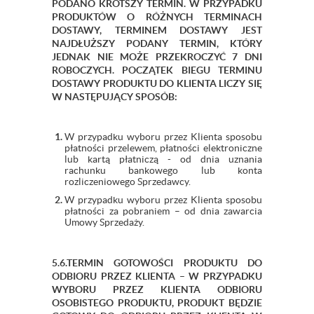
PODANO KRÓTSZY TERMIN. W PRZYPADKU
PRODUKTÓW O RÓŻNYCH TERMINACH
DOSTAWY, TERMINEM DOSTAWY JEST
NAJDŁUŻSZY PODANY TERMIN, KTÓRY
JEDNAK NIE MOŻE PRZEKROCZYĆ 7 DNI
ROBOCZYCH. POCZĄTEK BIEGU TERMINU
DOSTAWY PRODUKTU DO KLIENTA LICZY SIĘ
W NASTĘPUJĄCY SPOSÓB:
W przypadku wyboru przez Klienta sposobu
płatności przelewem, płatności elektroniczne
lub kartą płatniczą - od dnia uznania
rachunku bankowego lub konta
rozliczeniowego Sprzedawcy.
W przypadku wyboru przez Klienta sposobu
płatności za pobraniem – od dnia zawarcia
Umowy Sprzedaży.
5.6.TERMIN GOTOWOŚCI PRODUKTU DO
ODBIORU PRZEZ KLIENTA – W PRZYPADKU
WYBORU PRZEZ KLIENTA ODBIORU
OSOBISTEGO PRODUKTU, PRODUKT BĘDZIE