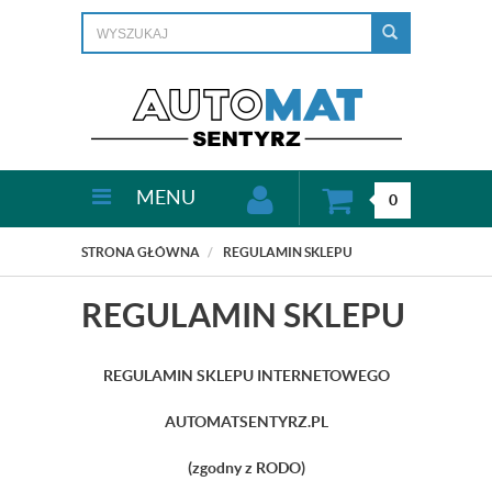
MENU
0
STRONA GŁÓWNA
REGULAMIN SKLEPU
REGULAMIN SKLEPU
REGULAMIN SKLEPU INTERNETOWEGO
AUTOMATSENTYRZ.PL
(zgodny z RODO)