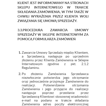
KLIENT JEST INFORMOWANY NA STRONACH
SKLEPU INTERNETOWEGO W TRAKCIE
SKŁADANIA ZAMÓWIENIA, W TYM TAKŻE W
CHWILI WYRAŻENIA PRZEZ KLIENTA WOLI
ZWIĄZANIA SIĘ UMOWĄ SPRZEDAŻY.
3.3.PROCEDURA ZAWARCIA UMOWY
SPRZEDAŻY W SKLEPIE INTERNETOWYM ZA
POMOCĄ FORMULARZA ZAMÓWIEŃ
Zawarcie Umowy Sprzedaży między Klientem,
a Sprzedawcą następuje po uprzednim
złożeniu przez Klienta Zamówienia w Sklepie
Internetowym zgodnie z pkt. 2.1.2
Regulaminu.
Po złożeniu Zamówienia Sprzedawca
niezwłocznie potwierdza jego otrzymanie
oraz jednocześnie przyjmuje Zamówienie do
realizacji. Potwierdzenie otrzymania
Zamówienia i jego przyjęcie do realizacji
następuje poprzez przesłanie przez
Sprzedawcę Klientowi stosownej wiadomości
e-mail na podany w trakcie składania
Zamówienia adres poczty elektronicznej