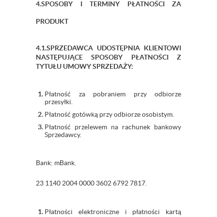
4.SPOSOBY I TERMINY PŁATNOŚCI ZA
PRODUKT
4.1.SPRZEDAWCA UDOSTĘPNIA KLIENTOWI
NASTĘPUJĄCE SPOSOBY PŁATNOŚCI Z
TYTUŁU UMOWY SPRZEDAŻY:
Płatność za pobraniem przy odbiorze
przesyłki.
Płatność gotówką przy odbiorze osobistym.
Płatność przelewem na rachunek bankowy
Sprzedawcy.
Bank: mBank.
23 1140 2004 0000 3602 6792 7817.
Płatności elektroniczne i płatności kartą