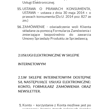
Usługi Elektronicznej.
USTAWA O PRAWACH KONSUMENTA,
USTAWA – ustawa z dnia 30 maja 2014 r. o
prawach konsumenta (Dz.U. 2014 poz. 827 ze
zm.)
ZAMÓWIENIE - oświadczenie woli Klienta
składane za pomocą Formularza Zamówienia i
zmierzające bezpośrednio do zawarcia
Umowy Sprzedaży Produktu ze Sprzedawcą.
2.USŁUGI ELEKTRONICZNE W SKLEPIE
INTERNETOWYM
2.1.W SKLEPIE INTERNETOWYM DOSTĘPNE
SĄ NASTĘPUJĄCE USŁUGI ELEKTRONICZNE:
KONTO, FORMULARZ ZAMÓWIENIA ORAZ
NEWSLETTER.
Konto – korzystanie z Konta możliwe jest po