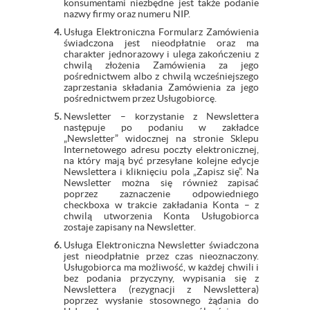
konsumentami niezbędne jest także podanie
nazwy firmy oraz numeru NIP.
Usługa Elektroniczna Formularz Zamówienia
świadczona jest nieodpłatnie oraz ma
charakter jednorazowy i ulega zakończeniu z
chwilą złożenia Zamówienia za jego
pośrednictwem albo z chwilą wcześniejszego
zaprzestania składania Zamówienia za jego
pośrednictwem przez Usługobiorcę.
Newsletter – korzystanie z Newslettera
następuje po podaniu w zakładce
„Newsletter” widocznej na stronie Sklepu
Internetowego adresu poczty elektronicznej,
na który mają być przesyłane kolejne edycje
Newslettera i kliknięciu pola „Zapisz się”. Na
Newsletter można się również zapisać
poprzez zaznaczenie odpowiedniego
checkboxa w trakcie zakładania Konta – z
chwilą utworzenia Konta Usługobiorca
zostaje zapisany na Newsletter.
Usługa Elektroniczna Newsletter świadczona
jest nieodpłatnie przez czas nieoznaczony.
Usługobiorca ma możliwość, w każdej chwili i
bez podania przyczyny, wypisania się z
Newslettera (rezygnacji z Newslettera)
poprzez wysłanie stosownego żądania do