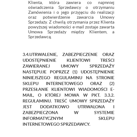
Klienta, która zawiera co najmniej
oświadczenia Sprzedawcy o otrzymaniu
Zamówienia i o jego przyjęciu do realizacji
oraz potwierdzenie zawarcia Umowy
Sprzedaży. Z chwilą otrzymania przez Klienta
powyższej wiadomości e-mail zostaje zawarta
Umowa Sprzedaży między Klientem, a
Sprzedawcą.
3.4.UTRWALENIE, ZABEZPIECZENIE ORAZ
UDOSTĘPNIENIE KLIENTOWI TREŚCI
ZAWIERANEJ UMOWY SPRZEDAŻY
NASTĘPUJE POPRZEZ (1) UDOSTĘPNIENIE
NINIEJSZEGO REGULAMINU NA STRONIE
SKLEPU INTERNETOWEGO ORAZ (2)
PRZESŁANIE KLIENTOWI WIADOMOŚCI E-
MAIL, O KTÓREJ MOWA W PKT. 3.3.2.
REGULAMINU. TREŚĆ UMOWY SPRZEDAŻY
JEST DODATKOWO UTRWALONA I
ZABEZPIECZONA W SYSTEMIE
INFORMATYCZNYM SKLEPU
INTERNETOWEGO SPRZEDAWCY.