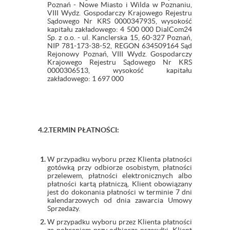
Poznań - Nowe Miasto i Wilda w Poznaniu,
VIII Wydz. Gospodarczy Krajowego Rejestru
Sądowego Nr KRS 0000347935, wysokość
kapitału zakładowego: 4 500 000 DialCom24
Sp. z o.o. - ul. Kanclerska 15, 60-327 Poznań,
NIP 781-173-38-52, REGON 634509164 Sąd
Rejonowy Poznań, VIII Wydz. Gospodarczy
Krajowego Rejestru Sądowego Nr KRS
0000306513, wysokość kapitału
zakładowego: 1 697 000
4.2.TERMIN PŁATNOŚCI:
W przypadku wyboru przez Klienta płatności
gotówką przy odbiorze osobistym, płatności
przelewem, płatności elektronicznych albo
płatności kartą płatniczą, Klient obowiązany
jest do dokonania płatności w terminie 7 dni
kalendarzowych od dnia zawarcia Umowy
Sprzedaży.
W przypadku wyboru przez Klienta płatności