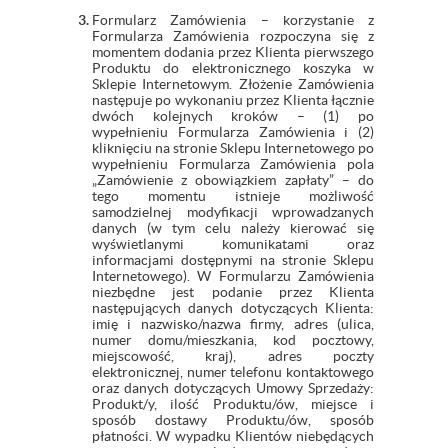
Formularz Zamówienia – korzystanie z
Formularza Zamówienia rozpoczyna się z
momentem dodania przez Klienta pierwszego
Produktu do elektronicznego koszyka w
Sklepie Internetowym. Złożenie Zamówienia
następuje po wykonaniu przez Klienta łącznie
dwóch kolejnych kroków – (1) po
wypełnieniu Formularza Zamówienia i (2)
kliknięciu na stronie Sklepu Internetowego po
wypełnieniu Formularza Zamówienia pola
„Zamówienie z obowiązkiem zapłaty” – do
tego momentu istnieje możliwość
samodzielnej modyfikacji wprowadzanych
danych (w tym celu należy kierować się
wyświetlanymi komunikatami oraz
informacjami dostępnymi na stronie Sklepu
Internetowego). W Formularzu Zamówienia
niezbędne jest podanie przez Klienta
następujących danych dotyczących Klienta:
imię i nazwisko/nazwa firmy, adres (ulica,
numer domu/mieszkania, kod pocztowy,
miejscowość, kraj), adres poczty
elektronicznej, numer telefonu kontaktowego
oraz danych dotyczących Umowy Sprzedaży:
Produkt/y, ilość Produktu/ów, miejsce i
sposób dostawy Produktu/ów, sposób
płatności. W wypadku Klientów niebędących