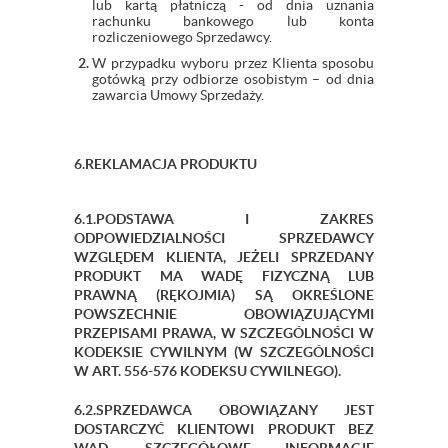
lub kartą płatniczą - od dnia uznania
rachunku bankowego lub konta
rozliczeniowego Sprzedawcy.
W przypadku wyboru przez Klienta sposobu
gotówką przy odbiorze osobistym – od dnia
zawarcia Umowy Sprzedaży.
6.REKLAMACJA PRODUKTU
6.1.PODSTAWA I ZAKRES
ODPOWIEDZIALNOŚCI SPRZEDAWCY
WZGLĘDEM KLIENTA, JEŻELI SPRZEDANY
PRODUKT MA WADĘ FIZYCZNĄ LUB
PRAWNĄ (RĘKOJMIA) SĄ OKREŚLONE
POWSZECHNIE OBOWIĄZUJĄCYMI
PRZEPISAMI PRAWA, W SZCZEGÓLNOŚCI W
KODEKSIE CYWILNYM (W SZCZEGÓLNOŚCI
W ART. 556-576 KODEKSU CYWILNEGO).
6.2.SPRZEDAWCA OBOWIĄZANY JEST
DOSTARCZYĆ KLIENTOWI PRODUKT BEZ