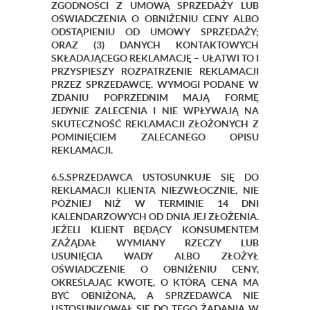
ZGODNOŚCI Z UMOWĄ SPRZEDAŻY LUB
OŚWIADCZENIA O OBNIŻENIU CENY ALBO
ODSTĄPIENIU OD UMOWY SPRZEDAŻY;
ORAZ (3) DANYCH KONTAKTOWYCH
SKŁADAJĄCEGO REKLAMACJĘ – UŁATWI TO I
PRZYSPIESZY ROZPATRZENIE REKLAMACJI
PRZEZ SPRZEDAWCĘ. WYMOGI PODANE W
ZDANIU POPRZEDNIM MAJĄ FORMĘ
JEDYNIE ZALECENIA I NIE WPŁYWAJĄ NA
SKUTECZNOŚĆ REKLAMACJI ZŁOŻONYCH Z
POMINIĘCIEM ZALECANEGO OPISU
REKLAMACJI.
6.5.SPRZEDAWCA USTOSUNKUJE SIĘ DO
REKLAMACJI KLIENTA NIEZWŁOCZNIE, NIE
PÓŹNIEJ NIŻ W TERMINIE 14 DNI
KALENDARZOWYCH OD DNIA JEJ ZŁOŻENIA.
JEŻELI KLIENT BĘDĄCY KONSUMENTEM
ZAŻĄDAŁ WYMIANY RZECZY LUB
USUNIĘCIA WADY ALBO ZŁOŻYŁ
OŚWIADCZENIE O OBNIŻENIU CENY,
OKREŚLAJĄC KWOTĘ, O KTÓRĄ CENA MA
BYĆ OBNIŻONA, A SPRZEDAWCA NIE
USTOSUNKOWAŁ SIĘ DO TEGO ŻĄDANIA W