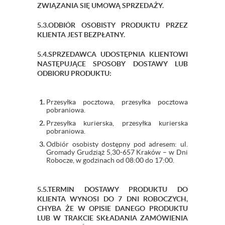
ZWIĄZANIA SIĘ UMOWĄ SPRZEDAŻY.
5.3.ODBIÓR OSOBISTY PRODUKTU PRZEZ
KLIENTA JEST BEZPŁATNY.
5.4.SPRZEDAWCA UDOSTĘPNIA KLIENTOWI
NASTĘPUJĄCE SPOSOBY DOSTAWY LUB
ODBIORU PRODUKTU:
Przesyłka pocztowa, przesyłka pocztowa
pobraniowa.
Przesyłka kurierska, przesyłka kurierska
pobraniowa.
Odbiór osobisty dostępny pod adresem: ul.
Gromady Grudziąż 5,30-657 Kraków – w Dni
Robocze, w godzinach od 08:00 do 17:00.
5.5.TERMIN DOSTAWY PRODUKTU DO
KLIENTA WYNOSI DO 7 DNI ROBOCZYCH,
CHYBA ŻE W OPISIE DANEGO PRODUKTU
LUB W TRAKCIE SKŁADANIA ZAMÓWIENIA