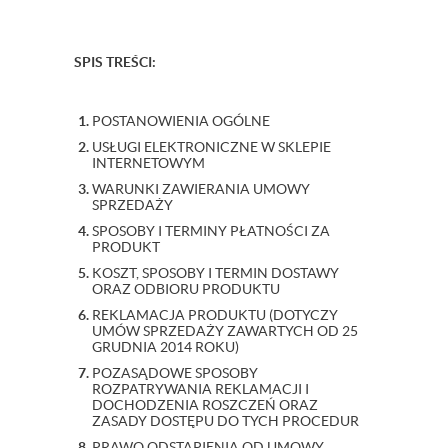
SPIS TREŚCI:
POSTANOWIENIA OGÓLNE
USŁUGI ELEKTRONICZNE W SKLEPIE
INTERNETOWYM
WARUNKI ZAWIERANIA UMOWY
SPRZEDAŻY
SPOSOBY I TERMINY PŁATNOŚCI ZA
PRODUKT
KOSZT, SPOSOBY I TERMIN DOSTAWY
ORAZ ODBIORU PRODUKTU
REKLAMACJA PRODUKTU (DOTYCZY
UMÓW SPRZEDAŻY ZAWARTYCH OD 25
GRUDNIA 2014 ROKU)
POZASĄDOWE SPOSOBY
ROZPATRYWANIA REKLAMACJI I
DOCHODZENIA ROSZCZEŃ ORAZ
ZASADY DOSTĘPU DO TYCH PROCEDUR
PRAWO ODSTĄPIENIA OD UMOWY