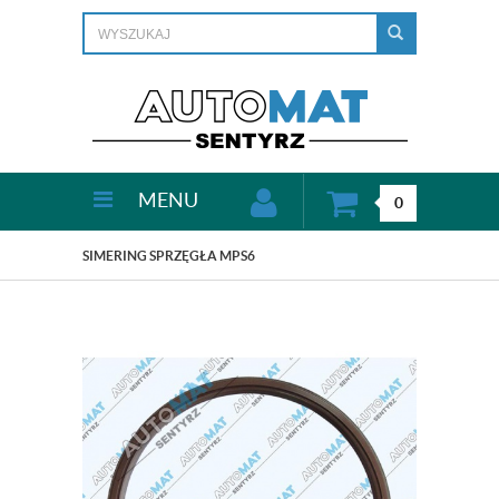
MENU
0
SIMERING SPRZĘGŁA MPS6