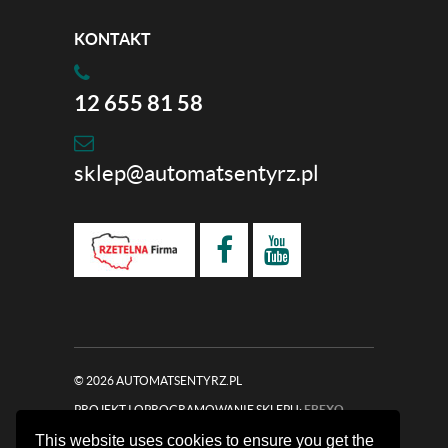
KONTAKT
12 655 81 58
sklep@automatsentyrz.pl
© 2026 AUTOMATSENTYRZ.PL
PROJEKT I OPROGRAMOWANIE SKLEPU:
EBEXO
This website uses cookies to ensure you get the