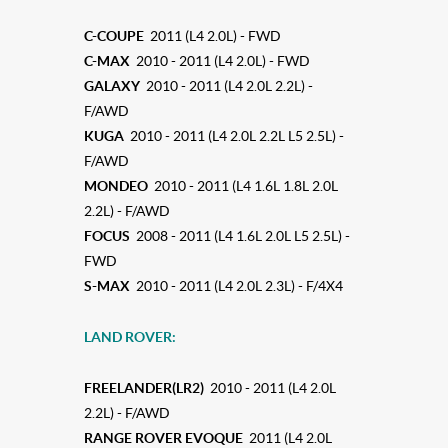
C-COUPE
2011 (L4 2.0L) - FWD
C-MAX
2010 - 2011 (L4 2.0L) - FWD
GALAXY
2010 - 2011 (L4 2.0L 2.2L) -
F/AWD
KUGA
2010 - 2011 (L4 2.0L 2.2L L5 2.5L) -
F/AWD
MONDEO
2010 - 2011 (L4 1.6L 1.8L 2.0L
2.2L) - F/AWD
FOCUS
2008 - 2011 (L4 1.6L 2.0L L5 2.5L) -
FWD
S-MAX
2010 - 2011 (L4 2.0L 2.3L) - F/4X4
LAND ROVER:
FREELANDER(LR2)
2010 - 2011 (L4 2.0L
2.2L) - F/AWD
RANGE ROVER EVOQUE
2011 (L4 2.0L