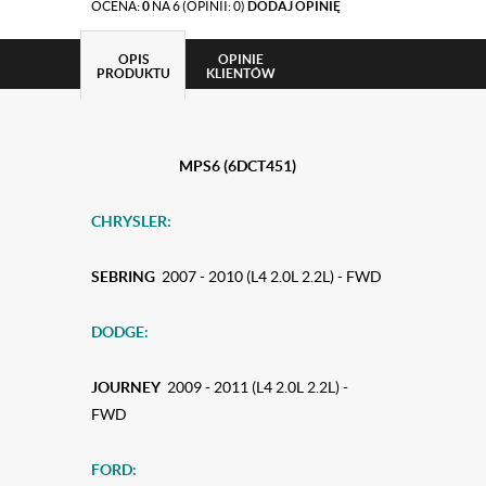
OCENA:
0
NA 6 (OPINII: 0)
DODAJ OPINIĘ
OPIS
OPINIE
PRODUKTU
KLIENTÓW
MPS6 (6DCT451)
CHRYSLER:
SEBRING
2007 - 2010 (L4 2.0L 2.2L) - FWD
DODGE:
JOURNEY
2009 - 2011 (L4 2.0L 2.2L) -
FWD
FORD: