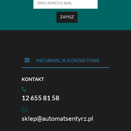
ZAPISZ
INFORMACJE KONTAKTOWE
KONTAKT
12 655 81 58
sklep@automatsentyrz.pl