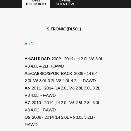
OPIS
OPINIE
PRODUKTU
KLIENTÓW
S-TRONIC (DL501)
AUDI:
A4/ALLROAD
2009 - 2014 (L4 2.0L V6 3.0L
V8 4.0L 4.2L) - F/AWD
A5/CABRIO/SPORTBACK
2008 - 14 (L4
2.0L V6 3.0L 3.2L V8 4.0L 4.2L) - F/AWD
A6
2011 - 2014 (L4 2.0L V6 2.8L 3.0L 3.2L
V8 4.0L) - F/AWD
A7
2010 - 2014 (L4 2.0L V6 2.5L 2.8L 3.0L
V8 4.0L) - F/AWD
Q5
2008 - 2014 (L4 2.0L V6 3.0L 3.2L) -
F/AWD