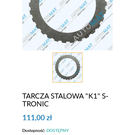
TARCZA STALOWA "K1" S-
TRONIC
111,00
zł
Dostepność:
DOSTĘPNY