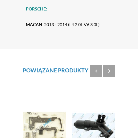
PORSCHE:
MACAN
2013 - 2014 (L4 2.0L V6 3.0L)
POWIĄZANE PRODUKTY