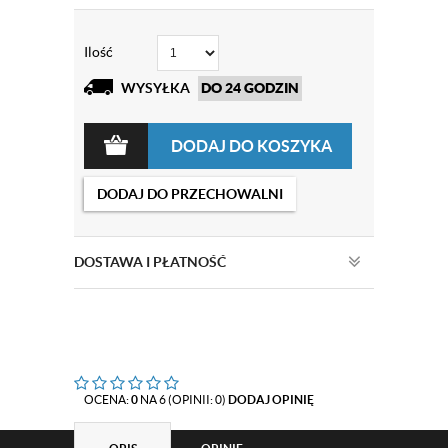
Ilość
WYSYŁKA
DO 24 GODZIN
DODAJ DO KOSZYKA
DODAJ DO PRZECHOWALNI
DOSTAWA I PŁATNOŚĆ
OCENA:
0
NA 6 (OPINII: 0)
DODAJ OPINIĘ