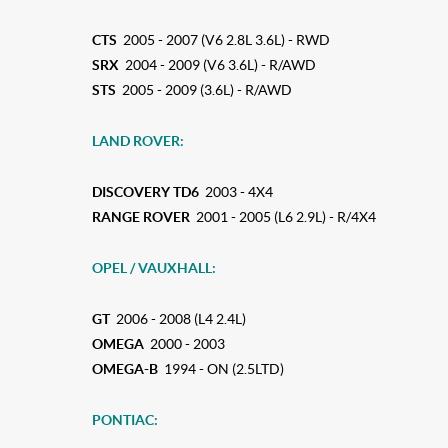
CTS
2005 - 2007 (V6 2.8L 3.6L) - RWD
SRX
2004 - 2009 (V6 3.6L) - R/AWD
STS
2005 - 2009 (3.6L) - R/AWD
LAND ROVER:
DISCOVERY TD6
2003 - 4X4
RANGE ROVER
2001 - 2005 (L6 2.9L) - R/4X4
OPEL / VAUXHALL:
GT
2006 - 2008 (L4 2.4L)
OMEGA
2000 - 2003
OMEGA-B
1994 - ON (2.5LTD)
PONTIAC: