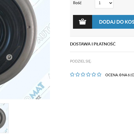
Ilość
DODAJ DO KO
DOSTAWA I PŁATNOŚĆ
PODZIEL SIĘ:
OCENA:
0
NA 6 (O