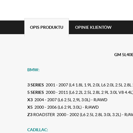
OPIS PRODUKTU
OPINIE KLIENTÓW
GM 5L40
BMW:
3 SERIES
2001 - 2007 (L4 1.8L 1.9L 2.0L L6 2.0L 2.5L 2.8L
5 SERIES
2000 - 2011 (L6 2.2L 2.5L 2.8L 2.9L 3.0L V8 4.4
X3
2004 - 2007 (L6 2.5L 2,9L 3.0L) - R/AWD
X5
2000 - 2006 (L6 2.9L 3.0L) - R/AWD
Z3
ROADSTER 2000 - 2002 (L6 2.5L 2.8L 3.0L 3.2L) - R/
CADILLAC: