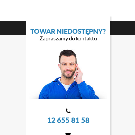
TOWAR NIEDOSTĘPNY?
Zapraszamy do kontaktu
12 655 81 58