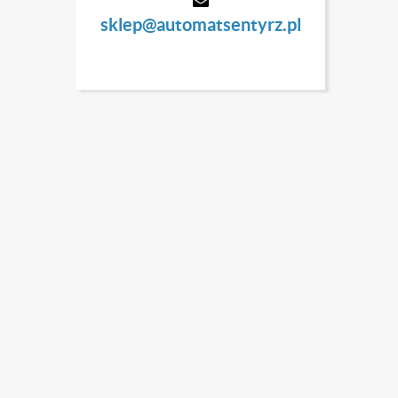
sklep@automatsentyrz.pl